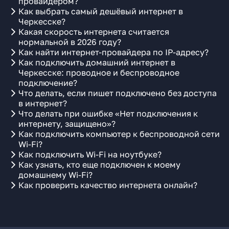
провайдером?
Как выбрать самый дешёвый интернет в
Черкесске?
Какая скорость интернета считается
нормальной в 2026 году?
Как найти интернет-провайдера по IP-адресу?
Как подключить домашний интернет в
Черкесске: проводное и беспроводное
подключение?
Что делать, если пишет подключено без доступа
в интернет?
Что делать при ошибке «Нет подключения к
интернету, защищено»?
Как подключить компьютер к беспроводной сети
Wi-Fi?
Как подключить Wi-Fi на ноутбуке?
Как узнать, кто еще подключен к моему
домашнему Wi-Fi?
Как проверить качество интернета онлайн?