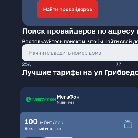
Найти провайдеров
Поиск провайдеров по адресу 
Воспользуйтесь поиском, чтобы найти свой д
25А
77
Лучшие тарифы на ул Грибоедо
МегаФон
Минимум
100
мбит/сек
Домашний интернет