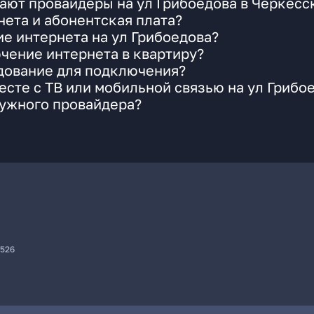
ают провайдеры на ул Грибоедова в Черкесс
ета и абонентская плата?
ие интернета на ул Грибоедова?
чение интернета в квартиру?
удование для подключения?
сте с ТВ или мобильной связью на ул Грибо
нужного провайдера?
7526