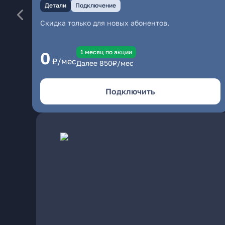
Детали
Подключение
Скидка только для новых абонентов.
1 месяц по акции
0
₽/мес
Далее
850
₽/мес
Подключить