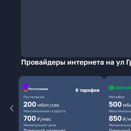
Провайдеры интернета на ул Г
6 тарифов
Ростелеком
МегаФон
200
500
мбит/сек
мб
Максимальная скорость
Максимальна
700
850
₽/мес
₽/
Минимальная цена
Минимальна
Домашний интернет
Домашний