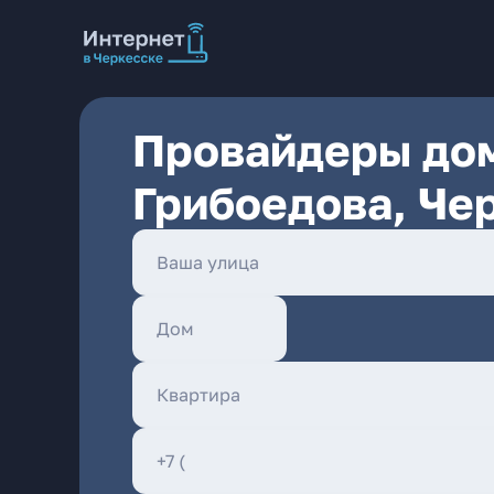
Провайдеры дом
Грибоедова, Че