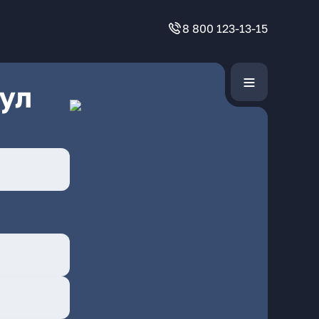
8 800 123-13-15
ул