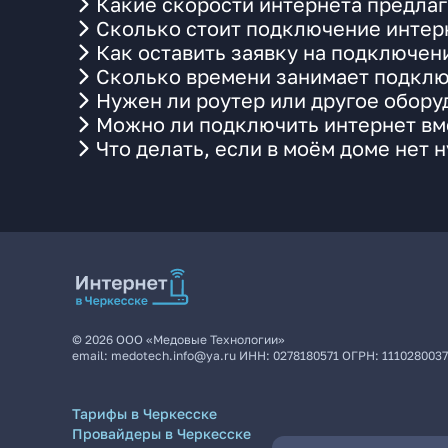
Какие скорости интернета предлаг
Сколько стоит подключение интерн
Как оставить заявку на подключен
Сколько времени занимает подклю
Нужен ли роутер или другое обор
Можно ли подключить интернет вме
Что делать, если в моём доме нет 
©
2026
ООО «Медовые Технологии»
email:
medotech.info@ya.ru
ИНН:
0278180571
ОГРН:
111028003
Тарифы в Черкесске
Провайдеры в Черкесске