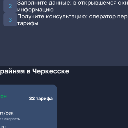
Заполните данные: в открывшемся окн
информацию
Получите консультацию: оператор пе
тарифы
Крайняя в Черкесске
32 тарифа
ит/сек
я скорость
мес