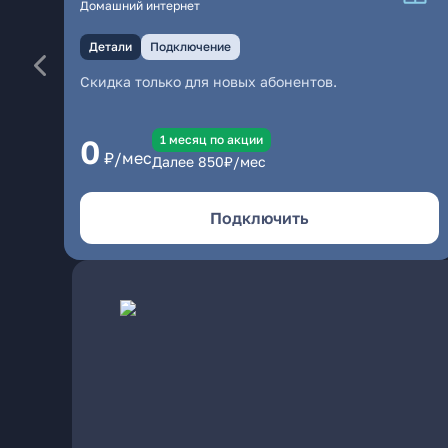
Домашний интернет
Детали
Подключение
Скидка только для новых абонентов.
1 месяц по акции
0
₽/мес
Далее
850
₽/мес
Подключить