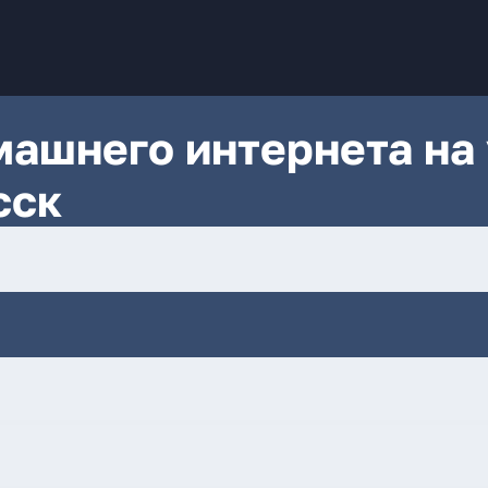
ашнего интернета на 
сск