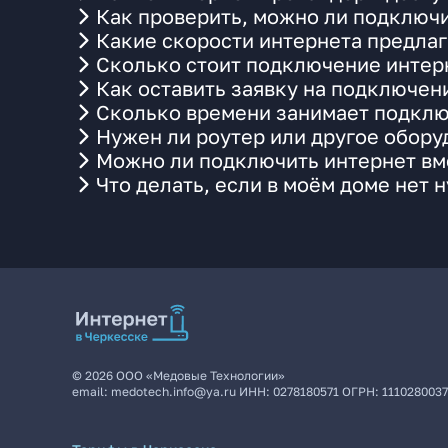
Как проверить, можно ли подключи
Какие скорости интернета предлаг
Сколько стоит подключение интерн
Как оставить заявку на подключен
Сколько времени занимает подклю
Нужен ли роутер или другое обор
Можно ли подключить интернет вме
Что делать, если в моём доме нет 
©
2026
ООО «Медовые Технологии»
email:
medotech.info@ya.ru
ИНН:
0278180571
ОГРН:
111028003