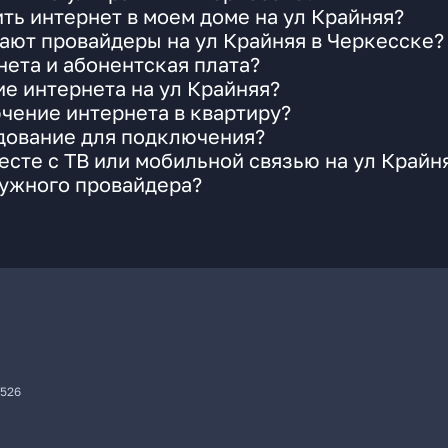
ть интернет в моем доме на ул Крайняя?
ают провайдеры на ул Крайняя в Черкесске?
ета и абонентская плата?
ие интернета на ул Крайняя?
чение интернета в квартиру?
удование для подключения?
сте с ТВ или мобильной связью на ул Крайн
нужного провайдера?
7526