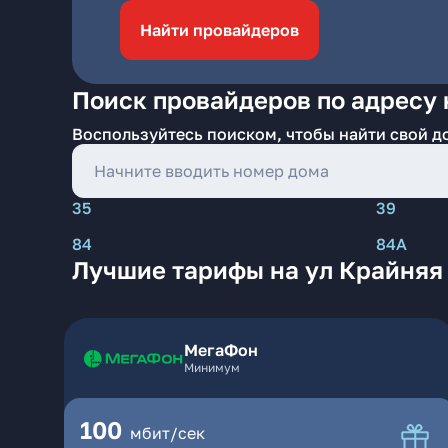
Найти провайдеров
Поиск провайдеров по адресу 
Воспользуйтесь поиском, чтобы найти свой д
35
39
84
84А
Лучшие тарифы на ул Крайняя
МегаФон
Минимум
100
мбит/сек