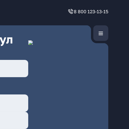
8 800 123-13-15
ул