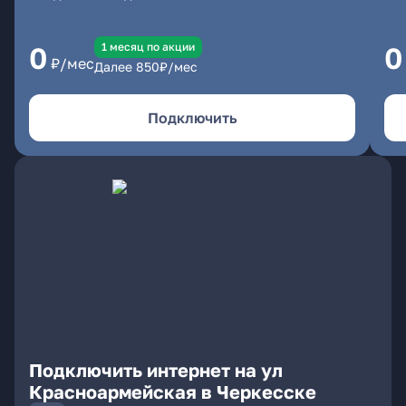
1 месяц по акции
0
0
₽/мес
Далее
850
₽/мес
Подключить
Подключить интернет на ул
Красноармейская в Черкесске