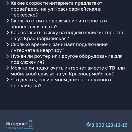
Какие скорости интернета предлагают
провайдеры на ул Красноармейская в
Черкесске?
Сколько стоит подключение интернета и
абонентская плата?
Как оставить заявку на подключение интернета
на ул Красноармейская?
Сколько времени занимает подключение
интернета в квартиру?
Нужен ли роутер или другое оборудование для
подключения?
Можно ли подключить интернет вместе с ТВ или
мобильной связью на ул Красноармейская?
Что делать, если в моём доме нет нужного
провайдера?
8 800 123-13-15