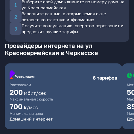
Выберите свой дом: кликните по номеру дома на
ул Красноармейская
Заполните данные: в открывшемся окне
оставьте контактную информацию
Получите консультацию: оператор перезвонит и
предложит лучшие тарифы
Провайдеры интернета на ул
Красноармейская в Черкесске
6 тарифов
Ростелеком
Мег
200
5
мбит/сек
Максимальная скорость
Мак
700
8
₽/мес
Минимальная цена
Мин
Домашний интернет
До