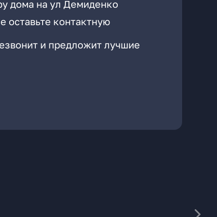
ру дома на ул Демиденко
е оставьте контактную
резвонит и предложит лучшие