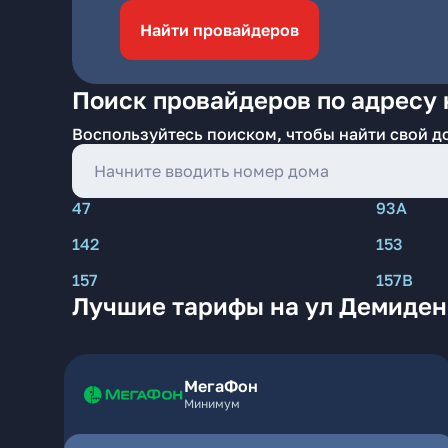
Найти провайдеров
Поиск провайдеров по адресу 
Воспользуйтесь поиском, чтобы найти свой д
47
93А
142
153
157
157В
Лучшие тарифы на ул Демиден
МегаФон
Минимум