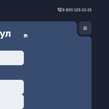
8 800 123-13-15
ул