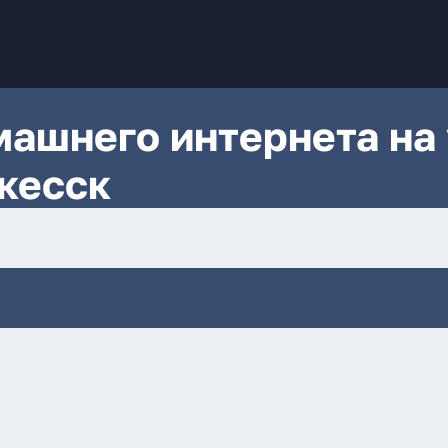
ашнего интернета на 
кесск