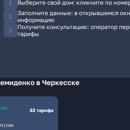
Выберите свой дом: кликните по номе
Заполните данные: в открывшемся окн
информацию
Получите консультацию: оператор пе
тарифы
Демиденко в Черкесске
32 тарифа
ит/сек