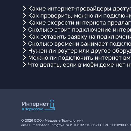
Какие интернет-провайдеры досту
Как проверить, можно ли подключи
Какие скорости интернета предла
Сколько стоит подключение интерн
Как оставить заявку на подключен
Сколько времени занимает подклю
Нужен ли роутер или другое обор
Можно ли подключить интернет вме
Что делать, если в моём доме нет 
©
2026
ООО «Медовые Технологии»
email:
medotech.info@ya.ru
ИНН:
0278180571
ОГРН:
111028003