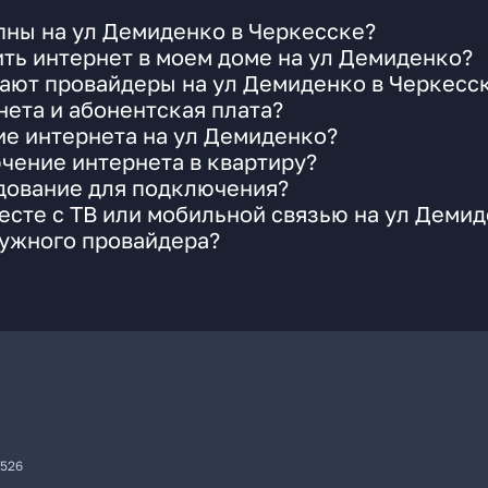
пны на ул Демиденко в Черкесске?
ть интернет в моем доме на ул Демиденко?
гают провайдеры на ул Демиденко в Черкесс
ета и абонентская плата?
ие интернета на ул Демиденко?
чение интернета в квартиру?
удование для подключения?
сте с ТВ или мобильной связью на ул Деми
нужного провайдера?
7526