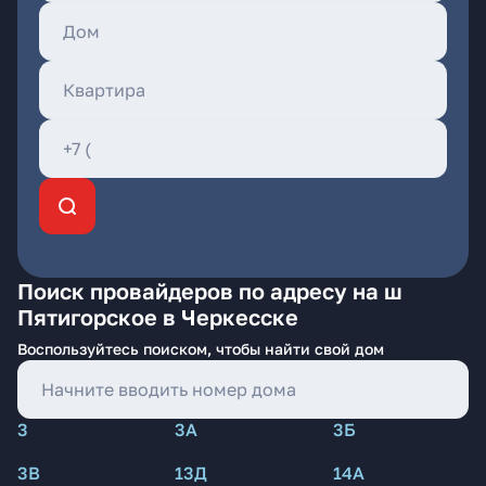
Поиск провайдеров по адресу на ш
Пятигорское в Черкесске
Воспользуйтесь поиском, чтобы найти свой дом
3
3А
3Б
3В
13Д
14А