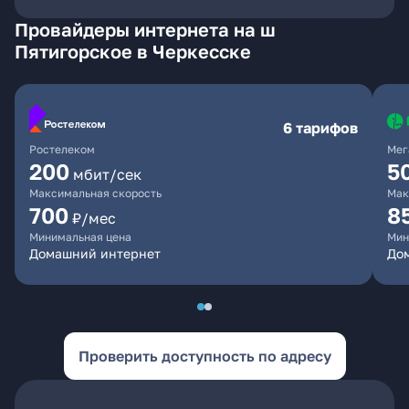
Провайдеры интернета на ш
Пятигорское в Черкесске
6 тарифов
Ростелеком
Мег
200
5
мбит/сек
Максимальная скорость
Мак
700
8
₽/мес
Минимальная цена
Мин
Домашний интернет
До
Проверить доступность по адресу