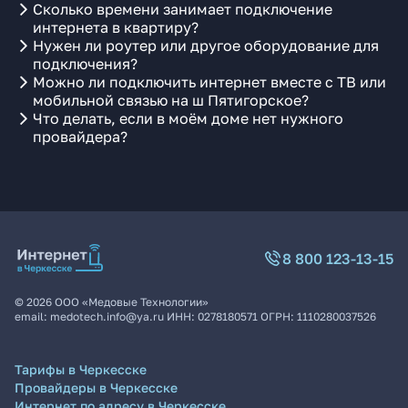
Сколько времени занимает подключение
интернета в квартиру?
Нужен ли роутер или другое оборудование для
подключения?
Можно ли подключить интернет вместе с ТВ или
мобильной связью на ш Пятигорское?
Что делать, если в моём доме нет нужного
провайдера?
8 800 123-13-15
©
2026
ООО «Медовые Технологии»
email:
medotech.info@ya.ru
ИНН:
0278180571
ОГРН:
1110280037526
Тарифы в Черкесске
Провайдеры в Черкесске
Интернет по адресу в Черкесске