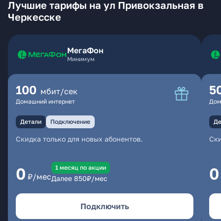
Лучшие тарифы на ул Привокзальная в
Черкесске
МегаФон
Минимум
100
5
мбит/сек
Домашний интернет
Дом
Детали
Подключение
Де
Скидка только для новых абонентов.
Ски
1 месяц по акции
0
0
₽/мес
Далее
850
₽/мес
Подключить