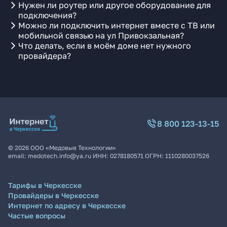
Нужен ли роутер или другое оборудование для
подключения?
Можно ли подключить интернет вместе с ТВ или
мобильной связью на ул Привокзальная?
Что делать, если в моём доме нет нужного
провайдера?
8 800 123-13-15
©
2026
ООО «Медовые Технологии»
email:
medotech.info@ya.ru
ИНН:
0278180571
ОГРН:
1110280037526
Тарифы в Черкесске
Провайдеры в Черкесске
Интернет по адресу в Черкесске
Частые вопросы