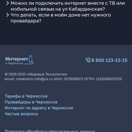
Можно ли подключить интернет вместе с ТВ или
мобильной связью на ул Кабардинская?
Что делать, если в моём доме нет нужного
провайдера?
8 800 123-13-15
©
2026
ООО «Медовые Технологии»
email:
medotech.info@ya.ru
ИНН:
0278180571
ОГРН:
1110280037526
Тарифы в Черкесске
Провайдеры в Черкесске
Интернет по адресу в Черкесске
Частые вопросы
Политика обработки персональных данных