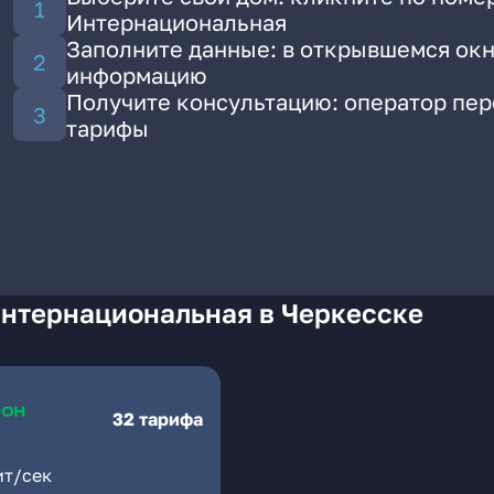
Интернациональная
Заполните данные: в открывшемся окн
информацию
Получите консультацию: оператор пе
тарифы
Интернациональная в Черкесске
32 тарифа
ит/сек