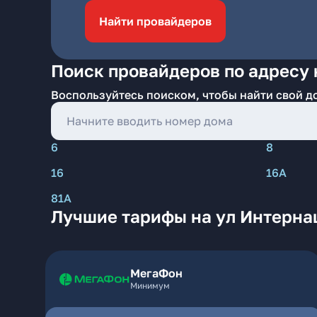
Найти провайдеров
Поиск провайдеров по адресу 
Воспользуйтесь поиском, чтобы найти свой д
6
8
16
16А
81А
Лучшие тарифы на ул Интерна
МегаФон
Минимум