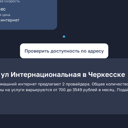
я скорость
мес
я цена
 интернет
Проверить доступность по адресу
 ул Интернациональная в Черкесске
омашний интернет предлагают 2 провайдера. Общее количество
ны на услуги варьируются от 700 до 3549 рублей в месяц. Под