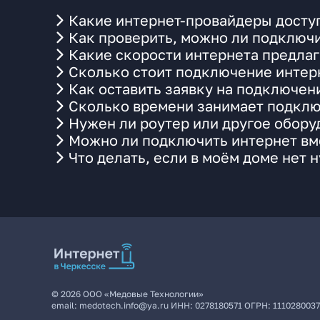
Какие интернет-провайдеры досту
Как проверить, можно ли подключи
Какие скорости интернета предлаг
Сколько стоит подключение интерн
Как оставить заявку на подключен
Сколько времени занимает подклю
Нужен ли роутер или другое обор
Можно ли подключить интернет вме
Что делать, если в моём доме нет 
©
2026
ООО «Медовые Технологии»
email:
medotech.info@ya.ru
ИНН:
0278180571
ОГРН:
111028003