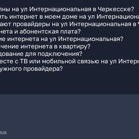
пны на ул Интернациональная в Черкесске?
ть интернет в моем доме на ул Интернацион
ают провайдеры на ул Интернациональная в
ета и абонентская плата?
ие интернета на ул Интернациональная?
чение интернета в квартиру?
удование для подключения?
сте с ТВ или мобильной связью на ул Инте
нужного провайдера?
7526