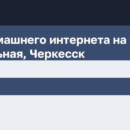
ашнего интернета на 
ная, Черкесск