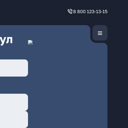
8 800 123-13-15
ул