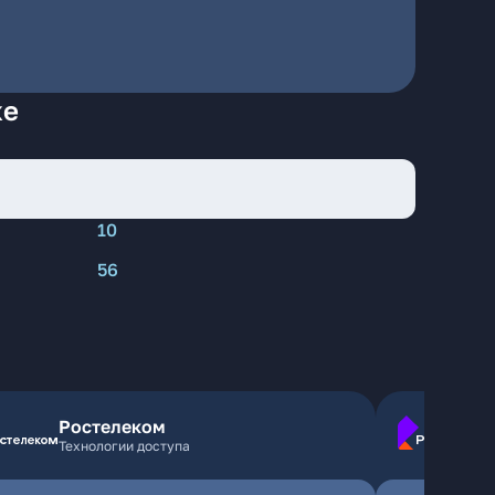
ке
10
56
Ростелеком
Технологии доступа