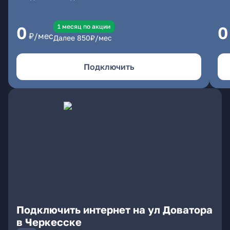
1 месяц по акции
0
0
₽/мес
Далее
850
₽/мес
Подключить
Подключить интернет на ул Доватора
в Черкесске