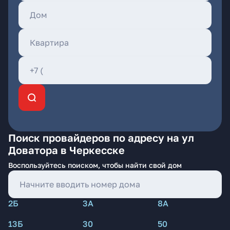
Поиск провайдеров по адресу на ул
Доватора в Черкесске
Воспользуйтесь поиском, чтобы найти свой дом
2Б
3А
8А
13Б
30
50