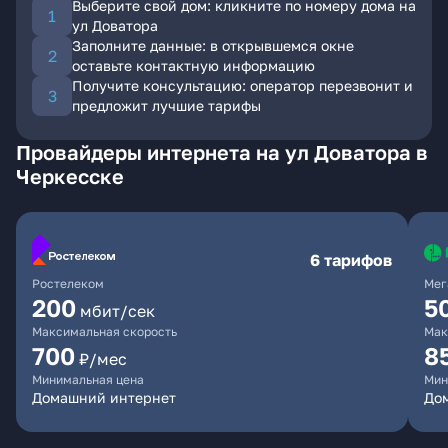
Выберите свой дом: кликните по номеру дома на
ул Доватора
Заполните данные: в открывшемся окне
оставьте контактную информацию
Получите консультацию: оператор перезвонит и
предложит лучшие тарифы
Провайдеры интернета на ул Доватора в
Черкесске
6 тарифов
Ростелеком
Мег
200
5
мбит/сек
Максимальная скорость
Мак
700
8
₽/мес
Минимальная цена
Мин
Домашний интернет
До